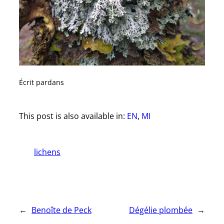
Écrit par
dans
This post is also available in:
EN
MI
lichens
←
Benoîte de Peck
Dégélie plombée
→